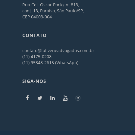
Rua Cel. Oscar Porto, n. 813,
conj. 13, Paraíso, São Paulo/SP,
CEP 04003-004
CONTATO
contato@faliveneadvogados.com.br
(11) 4175-0208
(11) 95348-2615 (WhatsApp)
SIGA-NOS