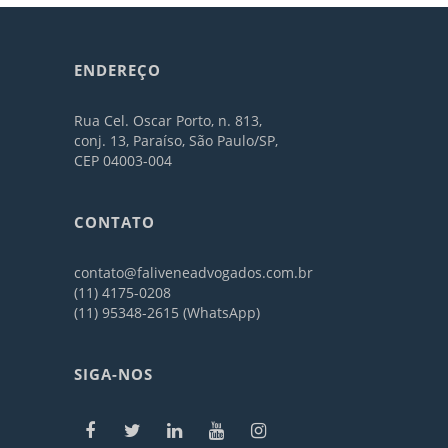
ENDEREÇO
Rua Cel. Oscar Porto, n. 813,
conj. 13, Paraíso, São Paulo/SP,
CEP 04003-004
CONTATO
contato@faliveneadvogados.com.br
(11) 4175-0208
(11) 95348-2615 (WhatsApp)
SIGA-NOS