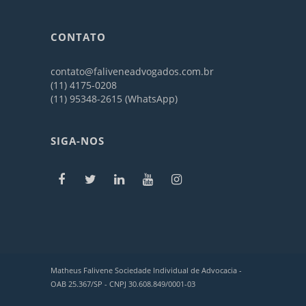
CONTATO
contato@faliveneadvogados.com.br
(11) 4175-0208
(11) 95348-2615 (WhatsApp)
SIGA-NOS
Matheus Falivene Sociedade Individual de Advocacia -
OAB 25.367/SP - CNPJ 30.608.849/0001-03