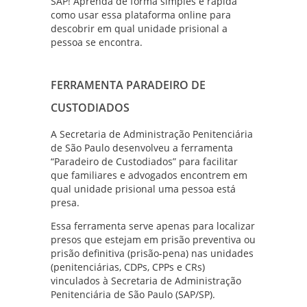
SAP! Aprenda de forma simples e rápida
como usar essa plataforma online para
descobrir em qual unidade prisional a
pessoa se encontra.
FERRAMENTA PARADEIRO DE
CUSTODIADOS
A Secretaria de Administração Penitenciária
de São Paulo desenvolveu a ferramenta
“Paradeiro de Custodiados” para facilitar
que familiares e advogados encontrem em
qual unidade prisional uma pessoa está
presa.
Essa ferramenta serve apenas para localizar
presos que estejam em prisão preventiva ou
prisão definitiva (prisão-pena) nas unidades
(penitenciárias, CDPs, CPPs e CRs)
vinculados à Secretaria de Administração
Penitenciária de São Paulo (SAP/SP).