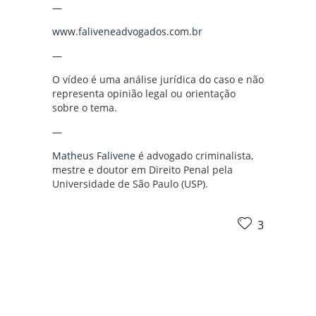
—
www.faliveneadvogados.com.br
—
O vídeo é uma análise jurídica do caso e não
representa opinião legal ou orientação
sobre o tema.
—
Matheus Falivene
é advogado criminalista,
mestre e doutor em Direito Penal pela
Universidade de São Paulo (USP).
3