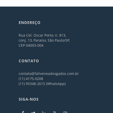
ENDEREÇO
Rua Cel. Oscar Porto, n. 813,
conj. 13, Paraíso, São Paulo/SP,
CEP 04003-004
CONTATO
contato@faliveneadvogados.com.br
(11) 4175-0208
(11) 95348-2615 (WhatsApp)
SIGA-NOS