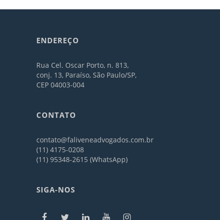
ENDEREÇO
Rua Cel. Oscar Porto, n. 813,
conj. 13, Paraíso, São Paulo/SP,
CEP 04003-004
CONTATO
contato@faliveneadvogados.com.br
(11) 4175-0208
(11) 95348-2615 (WhatsApp)
SIGA-NOS