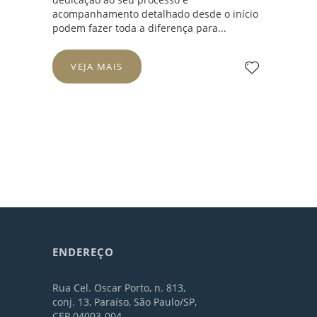
acompanhamento detalhado desde o início
podem fazer toda a diferença para...
VEJA MAIS
ENDEREÇO
Rua Cel. Oscar Porto, n. 813,
conj. 13, Paraíso, São Paulo/SP,
CEP 04003-004