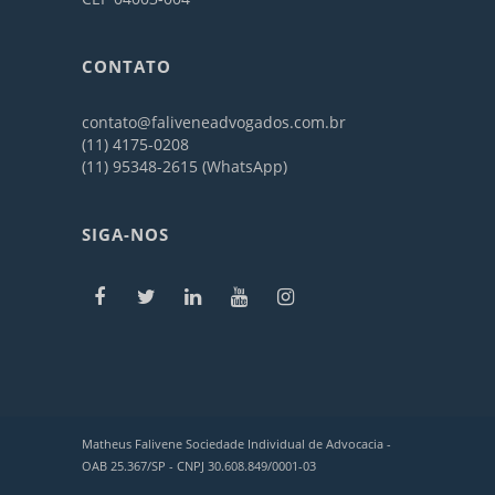
CONTATO
contato@faliveneadvogados.com.br
(11) 4175-0208
(11) 95348-2615 (WhatsApp)
SIGA-NOS
Matheus Falivene Sociedade Individual de Advocacia -
OAB 25.367/SP - CNPJ 30.608.849/0001-03