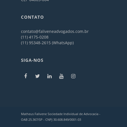
CONTATO
contato@faliveneadvogados.com.br
(11) 4175-0208
(11) 95348-2615 (WhatsApp)
SIGA-NOS
Matheus Falivene Sociedade Individual de Advocacia -
OAB 25.367/SP - CNPJ 30.608.849/0001-03