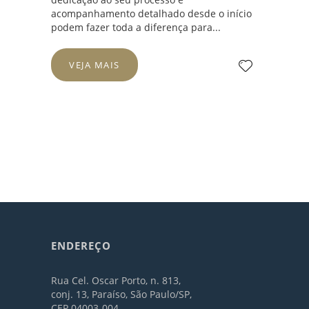
acompanhamento detalhado desde o início
podem fazer toda a diferença para...
VEJA MAIS
ENDEREÇO
Rua Cel. Oscar Porto, n. 813,
conj. 13, Paraíso, São Paulo/SP,
CEP 04003-004