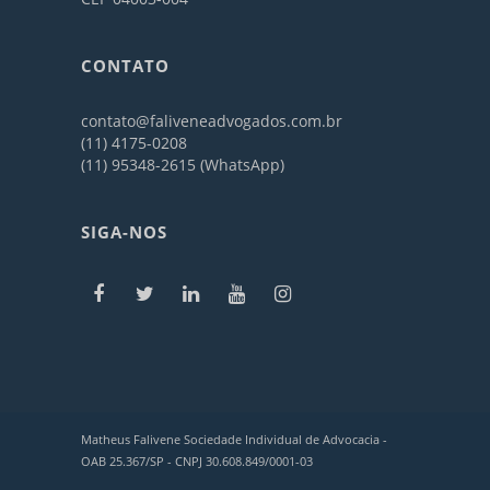
CONTATO
contato@faliveneadvogados.com.br
(11) 4175-0208
(11) 95348-2615 (WhatsApp)
SIGA-NOS
Matheus Falivene Sociedade Individual de Advocacia -
OAB 25.367/SP - CNPJ 30.608.849/0001-03