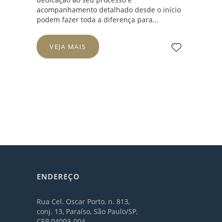
acompanhamento detalhado desde o início
podem fazer toda a diferença para...
VEJA MAIS
ENDEREÇO
Rua Cel. Oscar Porto, n. 813,
conj. 13, Paraíso, São Paulo/SP,
CEP 04003-004