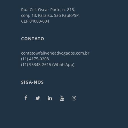
Rua Cel. Oscar Porto, n. 813,
conj. 13, Paraíso, São Paulo/SP,
CEP 04003-004
CONTATO
contato@faliveneadvogados.com.br
(11) 4175-0208
(11) 95348-2615 (WhatsApp)
SIGA-NOS