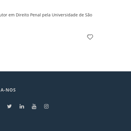
utor em Direito Penal pela Universidade de São
GA-NOS