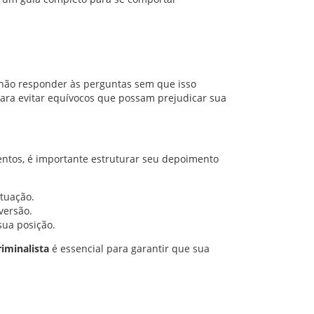
r não responder às perguntas sem que isso
para evitar equívocos que possam prejudicar sua
mentos, é importante estruturar seu depoimento
ituação.
versão.
sua posição.
iminalista
é essencial para garantir que sua