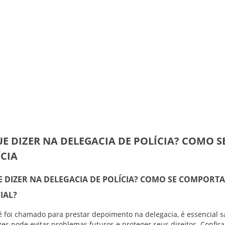
UE DIZER NA DELEGACIA DE POLÍCIA? COMO 
ÍCIA
E DIZER NA DELEGACIA DE POLÍCIA? COMO SE COMPOR
IAL?
ê foi chamado para prestar depoimento na delegacia, é essencial s
izes pode evitar problemas futuros e proteger seus direitos. Confi