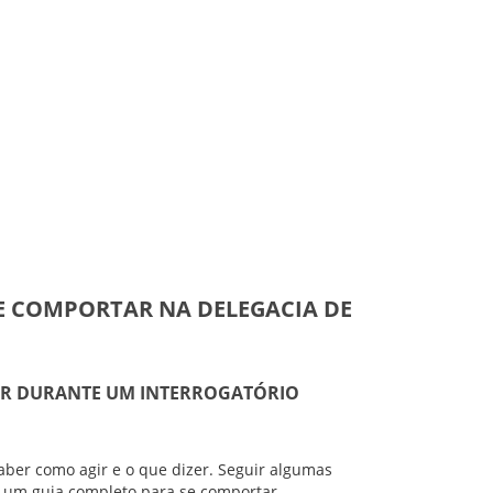
SE COMPORTAR NA DELEGACIA DE
TAR DURANTE UM INTERROGATÓRIO
aber como agir e o que dizer. Seguir algumas
ra um guia completo para se comportar