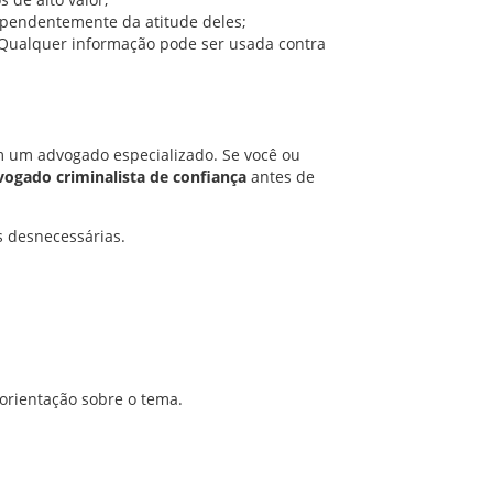
ependentemente da atitude deles;
. Qualquer informação pode ser usada contra
om um advogado especializado. Se você ou
vogado criminalista de confiança
antes de
s desnecessárias.
 orientação sobre o tema.