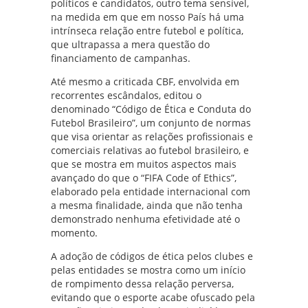
políticos e candidatos, outro tema sensível,
na medida em que em nosso País há uma
intrínseca relação entre futebol e política,
que ultrapassa a mera questão do
financiamento de campanhas.
Até mesmo a criticada CBF, envolvida em
recorrentes escândalos, editou o
denominado “Código de Ética e Conduta do
Futebol Brasileiro”, um conjunto de normas
que visa orientar as relações profissionais e
comerciais relativas ao futebol brasileiro, e
que se mostra em muitos aspectos mais
avançado do que o “FIFA Code of Ethics”,
elaborado pela entidade internacional com
a mesma finalidade, ainda que não tenha
demonstrado nenhuma efetividade até o
momento.
A adoção de códigos de ética pelos clubes e
pelas entidades se mostra como um início
de rompimento dessa relação perversa,
evitando que o esporte acabe ofuscado pela