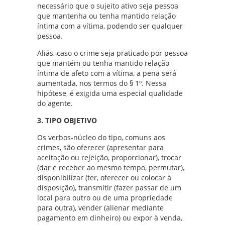
necessário que o sujeito ativo seja pessoa
que mantenha ou tenha mantido relação
íntima com a vítima, podendo ser qualquer
pessoa.
Aliás, caso o crime seja praticado por pessoa
que mantém ou tenha mantido relação
íntima de afeto com a vítima, a pena será
aumentada, nos termos do § 1º. Nessa
hipótese, é exigida uma especial qualidade
do agente.
3. TIPO OBJETIVO
Os verbos-núcleo do tipo, comuns aos
crimes, são oferecer (apresentar para
aceitação ou rejeição, proporcionar), trocar
(dar e receber ao mesmo tempo, permutar),
disponibilizar (ter, oferecer ou colocar à
disposição), transmitir (fazer passar de um
local para outro ou de uma propriedade
para outra), vender (alienar mediante
pagamento em dinheiro) ou expor à venda,