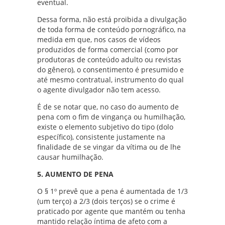
eventual.
Dessa forma, não está proibida a divulgação
de toda forma de conteúdo pornográfico, na
medida em que, nos casos de vídeos
produzidos de forma comercial (como por
produtoras de conteúdo adulto ou revistas
do gênero), o consentimento é presumido e
até mesmo contratual, instrumento do qual
o agente divulgador não tem acesso.
É de se notar que, no caso do aumento de
pena com o fim de vingança ou humilhação,
existe o elemento subjetivo do tipo (dolo
específico), consistente justamente na
finalidade de se vingar da vítima ou de lhe
causar humilhação.
5. AUMENTO DE PENA
O § 1º prevê que a pena é aumentada de 1/3
(um terço) a 2/3 (dois terços) se o crime é
praticado por agente que mantém ou tenha
mantido relação íntima de afeto com a