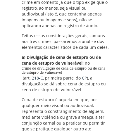
crime em comento já que o tipo exige que o
registro, ao menos, seja visual ou
audiovisual (isto é, que contenha apenas
imagens ou imagens e sons), não se
aplicando apenas ao registro de áudio.
Feitas essas considerações gerais, comuns
aos três crimes, passaremos à análise dos
elementos característicos de cada um deles.
a) Divulgação de cena de estupro ou de
cena de estupro de vulnerável:
no
crime de divulgação de cena de estupro ou de cena
de estupro de vulnerável
(art.
218-C
, primeira parte, do
CP
), a
divulgação se dá sobre cena de estupro ou
cena de estupro de vulnerável.
Cena de estupro é aquela em que, por
qualquer meio visual ou audiovisual,
representa o constrangimento de alguém,
mediante violência ou grave ameaça, a ter
conjunção carnal ou a praticar ou permitir
que se pratique qualquer outro ato