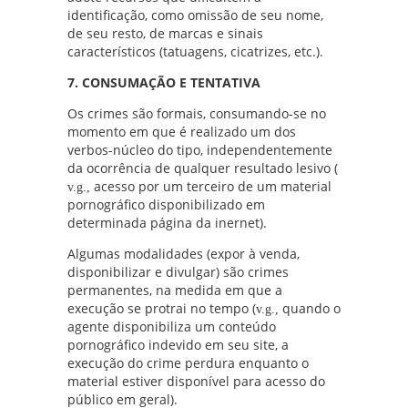
identificação, como omissão de seu nome,
de seu resto, de marcas e sinais
característicos (tatuagens, cicatrizes, etc.).
7. CONSUMAÇÃO E TENTATIVA
Os crimes são formais, consumando-se no
momento em que é realizado um dos
verbos-núcleo do tipo, independentemente
da ocorrência de qualquer resultado lesivo (
acesso por um terceiro de um material
v.g.,
pornográfico disponibilizado em
determinada página da inernet).
Algumas modalidades (expor à venda,
disponibilizar e divulgar) são crimes
permanentes, na medida em que a
execução se protrai no tempo (
quando o
v.g.,
agente disponibiliza um conteúdo
pornográfico indevido em seu site, a
execução do crime perdura enquanto o
material estiver disponível para acesso do
público em geral).