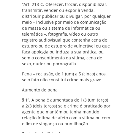
“Art. 218-C. Oferecer, trocar, disponibilizar,
transmitir, vender ou expor à venda,
distribuir publicar ou divulgar, por qualquer
meio – inclusive por meio de comunicação
de massa ou sistema de informática ou
telemática –, fotografia, vídeo ou outro
registro audiovisual que contenha cena de
estupro ou de estupro de vulnerável ou que
faça apologia ou induza a sua prática, ou,
sem o consentimento da vítima, cena de
sexo, nudez ou pornografia.
Pena – reclusão, de 1 (um) a 5 (cinco) anos,
se o fato não constitui crime mais grave.
Aumento de pena
§ 1º. A pena é aumentada de 1/3 (um terço)
a 2/3 (dois terços) se o crime é praticado por
agente que mantém ou tenha mantido
relação íntima de afeto com a vítima ou com
o fim de vingança ou humilhação.