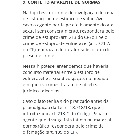
9. CONFLITO APARENTE DE NORMAS
Na hipótese do crime de divulgação de cena
de estupro ou de estupro de vulnerável,
caso o agente participe efetivamente do ato
sexual sem consentimento, responderá pelo
crime de estupro (art.
213
do
CP
) ou pelo
crime de estupro de vulnerável (art. 271-A
do
CP
), em razão do caráter subsidiário do
presente crime.
Nessa hipótese, entendemos que haveria
concurso material entre o estupro de
vulnerável e a sua divulgação, na medida
em que os crimes tratam de objetos
jurídicos diversos.
Caso o fato tenha sido praticado antes da
promulgação da Lei n.
13.718
/18, que
introduziu o art.
218-C
do
Código Penal
, o
agente que divulga foto íntima ou material
pornográfico responderá pelo crime de
difamação (art.
139
do
CP
).