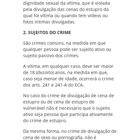
dignidade sexual da vítima, que é violada
pela divulgação das cenas do estupro da
qual foi vítima ou quando tem vídeos ou
fotos íntimas divulgadas.
2. SUJEITOS DO CRIME
São crimes comuns, na medida em que
qualquer pessoa pode ser sujeito ativo ou
sujeito passivo dos crimes.
A vítima, em qualquer caso, deve ser maior
de 18 (dezoito) anos, na medida em que,
caso seja menor de idade, ocorrerá o crime
dos arts.
241
e
241-A
do
ECA
.
No caso do crime de divulgação de cena de
estupro ou de cena de estupro de
vulnerável não é necessário que o sujeito
ativo seja pessoa que participa ativamente
do crime de estupro.
Da mesma forma, no crime de divulgação de
cena de sexo ou pornografia, não é