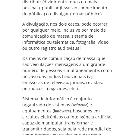
distribuir (dividir entre duas ou mais
pessoas), publicar (levar ao conhecimento
do pública) ou divulgar (tornar público).
A divulgação, nos dois casos, pode ocorrer
por qualquer meio, inclusive por meio de
comunicação de massa, sistema de
informática ou telemática, fotografia, vídeo
ou outro registro audiovisual
Os meios de comunicação de massa, que
são veiculações mensagens a um grande
número de pessoas simultaneamente, como
no caso das mídias tradicionais (
v.g.,
emissoras de televisão, jornais, revistas,
periódicos, magazines, etc.).
Sistema de informático é conjunto
organizado de sistemas (
) e
software
equipamentos (
), baseados em
hardware
circuitos eletrônicos ou inteligência artificial,
capaz de manipular, transformar e
transmitir dados, seja pela rede mundial de
computadores ou qualquer outro meio.