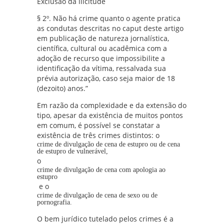
Exclusão da ilicitude
§ 2º. Não há crime quanto o agente pratica
as condutas descritas no caput deste artigo
em publicação de natureza jornalística,
científica, cultural ou acadêmica com a
adoção de recurso que impossibilite a
identificação da vítima, ressalvada sua
prévia autorização, caso seja maior de 18
(dezoito) anos.”
Em razão da complexidade e da extensão do
tipo, apesar da existência de muitos pontos
em comum, é possível se constatar a
existência de três crimes distintos: o
crime de divulgação de cena de estupro ou de cena
de estupro de vulnerável,
o
crime de divulgação de cena com apologia ao
estupro
e o
crime de divulgação de cena de sexo ou de
pornografia.
O bem jurídico tutelado pelos crimes é a