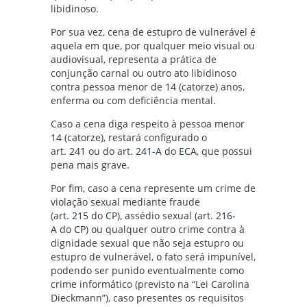
libidinoso.
Por sua vez, cena de estupro de vulnerável é
aquela em que, por qualquer meio visual ou
audiovisual, representa a prática de
conjunção carnal ou outro ato libidinoso
contra pessoa menor de 14 (catorze) anos,
enferma ou com deficiência mental.
Caso a cena diga respeito à pessoa menor
14 (catorze), restará configurado o
art.
241
ou do art.
241-A
do
ECA
, que possui
pena mais grave.
Por fim, caso a cena represente um crime de
violação sexual mediante fraude
(art.
215
do
CP
), assédio sexual (art.
216-
A
do
CP
) ou qualquer outro crime contra à
dignidade sexual que não seja estupro ou
estupro de vulnerável, o fato será impunível,
podendo ser punido eventualmente como
crime informático (previsto na “Lei Carolina
Dieckmann”), caso presentes os requisitos