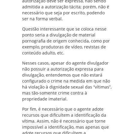
autorização deve ser expressa, não sendo
admitida a autorização tácita; porém, não é
necessário que seja por escrito, podendo
ser na forma verbal.
Questão interessante que se coloca nesse
ponto seria a divulgação de material
pornografia de origem conhecida, como por
exemplo, produtoras de vídeo, revistas de
conteúdo adulto, etc.
Nesses casos, apesar do agente divulgador
não possuir a autorização expressa para
divulgação, entendemos que não estará
configurado o crime na medida em que não
há violação à dignidade sexual das “vítimas”,
mas tão-somente crime contra à
propriedade imaterial.
Por fim, é necessário que o agente adote
recursos que dificultem a identificação da
vítima. Assim, não é necessário que torne
impossível a identificação, mas apenas que
adote recursos que dificultem a