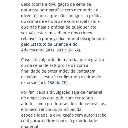
Caso ocorra a divulgação de cena de
natureza pornográfica com menor de 18
(dezoito) anos, que não configure a prática
do crime de estupro de vulnerável (isto é,
que não haja a prática de qualquer ato
sexual), estaremos diante dos crimes
relativos à pornografia infantil disciplinados
pelo
Estatuto da Criança e do
Adolescente
(arts. 241 e 241-A).
Caso a divulgação do material pornográfico
ou da cena de estupro se dê com a
finalidade de obter indevida vantagem
econômica, estará configurado o crime de
extorsão (art.
158
do
CP
).
Por fim, caos a divulgação seja de material
de empresas que publicam conteúdo
adulto, como produtoras de vídeo e revistas,
em decorrência do princípio da
especialidade, a divulgação sem autorização
configurará crime contra à propriedade
imaterial.