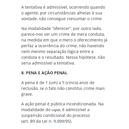
A tentativa é admissível, ocorrendo quando
o agente, por circunstâncias alheias à sua
vontade, não consegue consumar o crime.
Na modalidade “oferecer”, por outro lado,
parece-nos ser um crime de mera conduta,
na medida em que o mero o oferecimento já
perfaz a ocorrência do crime, não havendo
nem mesmo separação lógica entre a
conduta e o resultado. Nessa hipótese, não
seria admissível a tentativa.
8. PENA E AÇÃO PENAL
A pena é de 1 (um) a 5 (cinco) anos de
reclusão, se o fato não constitui crime mais
grave.
A ação penal é pública incondicionada. Na
modalidade do
, é admissível a
caput
suspensão condicional do processo
(art.
89
da Lei n.
9.099
/95).