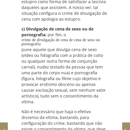
estupro como forma de satisfazer a lascívia
daqueles que assistem. A nosso ver, tal
situação configura o crime de divulgação de
cena com apologia ao estupro.
c) Divulgação de cena de sexo ou de
pornografia:
por fim, o
crime de divulgação de cena de cena de sexo ou
pornografia
pune aquele que divulga cena de sexo
(vídeo ou fotografia com a prática de coito
ou qualquer outra forma de conjunção
carnal), nudez (estado da pessoa que tem
uma parte do corpo nua) e pornografia
(figura, fotografia ou filme cujo objetivo é
provocar erotismo obsceno ou apenas
causar excitação sexual, sem nenhum valor
artístico), tudo sem o consentimento da
vítima.
Não é necessário que haja o efetivo
dissenso da vítima, bastando, para
configuração do crime, bastando que não
existe o consentimento da vítima, que deve