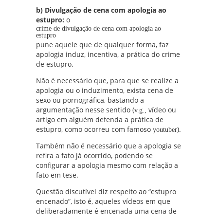
b) Divulgação de cena com apologia ao
estupro:
o
crime de divulgação de cena com apologia ao
estupro
pune aquele que de qualquer forma, faz
apologia induz, incentiva, a prática do crime
de estupro.
Não é necessário que, para que se realize a
apologia ou o induzimento, exista cena de
sexo ou pornográfica, bastando a
argumentação nesse sentido (
vídeo ou
v.g.,
artigo em alguém defenda a prática de
estupro, como ocorreu com famoso
).
youtuber
Também não é necessário que a apologia se
refira a fato já ocorrido, podendo se
configurar a apologia mesmo com relação a
fato em tese.
Questão discutível diz respeito ao “estupro
encenado”, isto é, aqueles vídeos em que
deliberadamente é encenada uma cena de