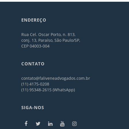
ENDEREÇO
Rua Cel. Oscar Porto, n. 813,
conj. 13, Paraíso, São Paulo/SP,
CEP 04003-004
CONTATO
contato@faliveneadvogados.com.br
(11) 4175-0208
(11) 95348-2615 (WhatsApp)
SIGA-NOS