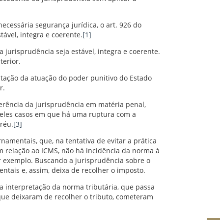
ecessária segurança jurídica, o art. 926 do
ável, integra e coerente.
[1]
 jurisprudência seja estável, integra e coerente.
terior.
mitação da atuação do poder punitivo do Estado
r.
oerência da jurisprudência em matéria penal,
ueles casos em que há uma ruptura com a
réu.
[3]
amentais, que, na tentativa de evitar a prática
com relação ao ICMS, não há incidência da norma à
r exemplo. Buscando a jurisprudência sobre o
ntais e, assim, deixa de recolher o imposto.
 interpretação da norma tributária, que passa
 que deixaram de recolher o tributo, cometeram