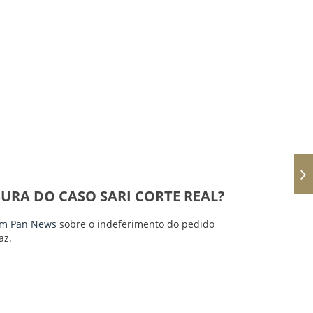
SURA DO CASO SARI CORTE REAL?
m Pan News
sobre o indeferimento do pedido
az.