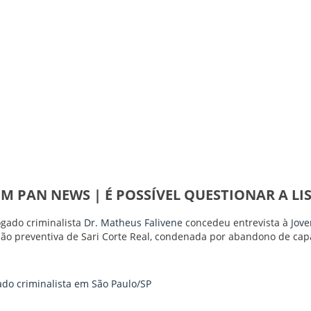
M PAN NEWS | É POSSÍVEL QUESTIONAR A LI
gado criminalista
Dr. Matheus Falivene
concedeu entrevista à J
ove
são preventiva de Sari Corte Real, condenada por abandono de cap
do criminalista em São Paulo/SP