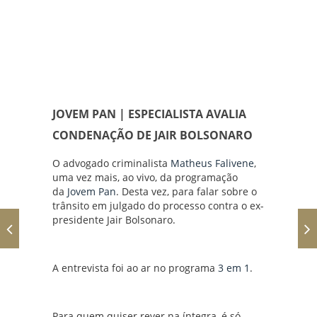
JOVEM PAN | ESPECIALISTA AVALIA
CONDENAÇÃO DE JAIR BOLSONARO
O advogado criminalista
Matheus Falivene
,
uma vez mais, ao vivo, da programação
da
Jovem Pan
. Desta vez, para falar sobre o
trânsito em julgado do processo contra o ex-
presidente Jair Bolsonaro.
A entrevista foi ao ar no programa
3 em 1
.
Para quem quiser rever na íntegra, é só