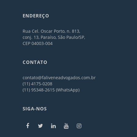
ENDEREÇO
Rua Cel. Oscar Porto, n. 813,
conj. 13, Paraíso, São Paulo/SP,
CEP 04003-004
CONTATO
contato@faliveneadvogados.com.br
(11) 4175-0208
(11) 95348-2615 (WhatsApp)
SIGA-NOS