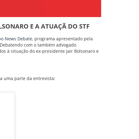
LSONARO E A ATUAÇÃ DO STF
bo News Debate
, programa apresentado pela
 Debatendo com o também advogado
dos à situação do ex-presidente Jair Bolsonaro e
ra uma parte da entrevista: