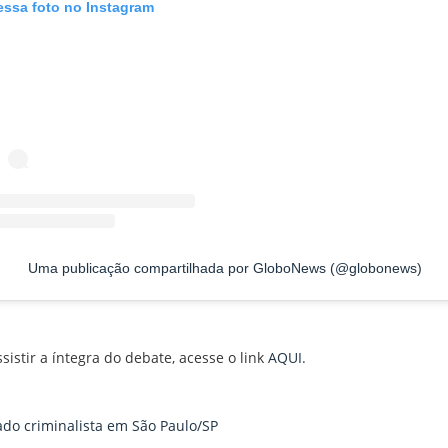
essa foto no Instagram
Uma publicação compartilhada por GloboNews (@globonews)
sistir a íntegra do debate, acesse o link
AQUI
.
do criminalista em São Paulo/SP