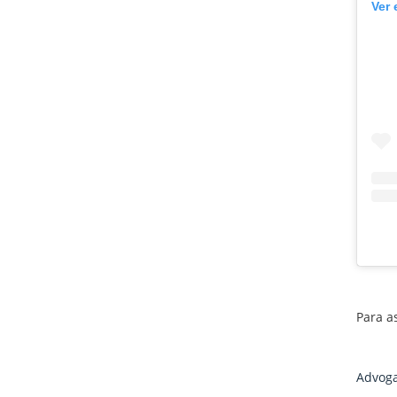
Ver 
Para as
Advoga