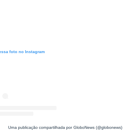
essa foto no Instagram
Uma publicação compartilhada por GloboNews (@globonews)