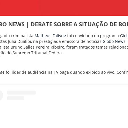
BO NEWS | DEBATE SOBRE A SITUAÇÃO DE BO
gado criminalista
Matheus Falivne
foi convidado do programa
Glo
stas Julia Dualibi, na prestigiada emissora de notícias
Globo News
.
alista Bruno Salles Pereira Ribeiro, foram tratados temas relaciona
ção do Supremo Tribunal Federa.
te foi líder de audiência na TV paga quando exibido ao vivo. Confi