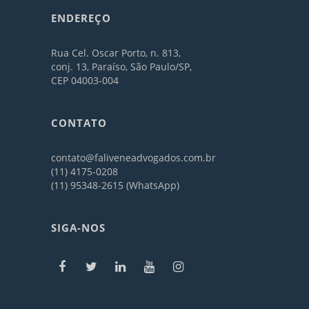
ENDEREÇO
Rua Cel. Oscar Porto, n. 813,
conj. 13, Paraíso, São Paulo/SP,
CEP 04003-004
CONTATO
contato@faliveneadvogados.com.br
(11) 4175-0208
(11) 95348-2615 (WhatsApp)
SIGA-NOS