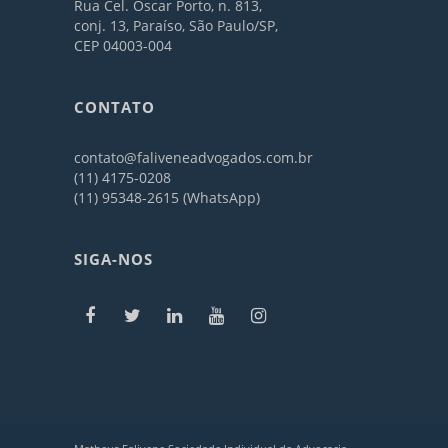
Rua Cel. Oscar Porto, n. 813,
conj. 13, Paraíso, São Paulo/SP,
CEP 04003-004
CONTATO
contato@faliveneadvogados.com.br
(11) 4175-0208
(11) 95348-2615 (WhatsApp)
SIGA-NOS