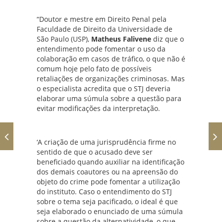
“Doutor e mestre em Direito Penal pela
Faculdade de Direito da Universidade de
São Paulo (USP),
Matheus Falivene
diz que o
entendimento pode fomentar o uso da
colaboração em casos de tráfico, o que não é
comum hoje pelo fato de possíveis
retaliações de organizações criminosas. Mas
o especialista acredita que o STJ deveria
elaborar uma súmula sobre a questão para
evitar modificações da interpretação.
‘A criação de uma jurisprudência firme no
sentido de que o acusado deve ser
beneficiado quando auxiliar na identificação
dos demais coautores ou na apreensão do
objeto do crime pode fomentar a utilização
do instituto. Caso o entendimento do STJ
sobre o tema seja pacificado, o ideal é que
seja elaborado o enunciado de uma súmula
sobre a questão da alternatividade, o que