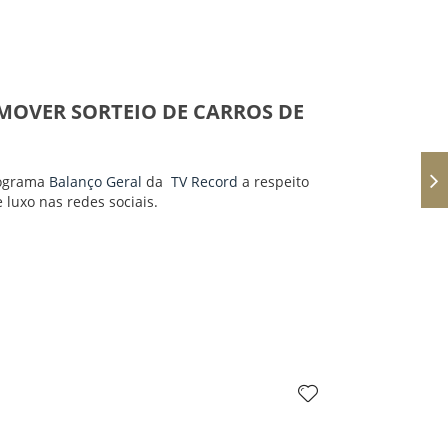
MOVER SORTEIO DE CARROS DE
rograma
Balanço Geral
da
TV Record
a respeito
 luxo nas redes sociais.