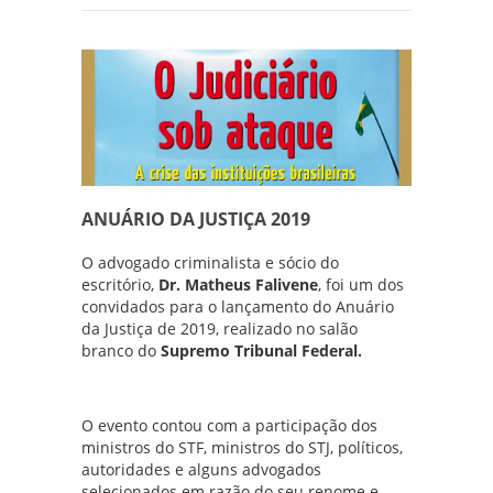
ANUÁRIO DA JUSTIÇA 2019
O advogado criminalista e sócio do
escritório,
Dr. Matheus Falivene
, foi um dos
convidados para o lançamento do Anuário
da Justiça de 2019, realizado no salão
branco do
Supremo Tribunal Federal.
O evento contou com a participação dos
ministros do STF, ministros do STJ, políticos,
autoridades e alguns advogados
selecionados em razão do seu renome e