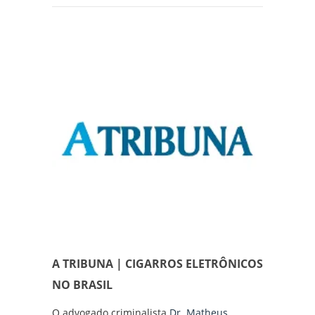
A TRIBUNA | CIGARROS ELETRÔNICOS
NO BRASIL
O advogado criminalista
Dr. Matheus