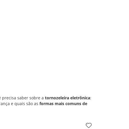
 precisa saber sobre a
tornozeleira eletrônica
:
urança e quais são as
formas mais comuns de