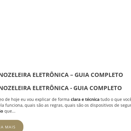
NOZELEIRA ELETRÔNICA – GUIA COMPLETO
NOZELEIRA ELETRÔNICA - GUIA COMPLETO
eo de hoje eu vou explicar de forma
clara e técnica
tudo o que você
la funciona, quais são as regras, quais são os dispositivos de seg
ão
que...
JA MAIS