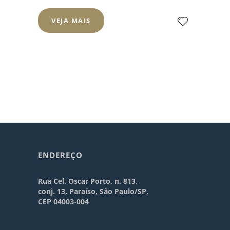
VEJA MAIS
ENDEREÇO
Rua Cel. Oscar Porto, n. 813,
conj. 13, Paraíso, São Paulo/SP,
CEP 04003-004