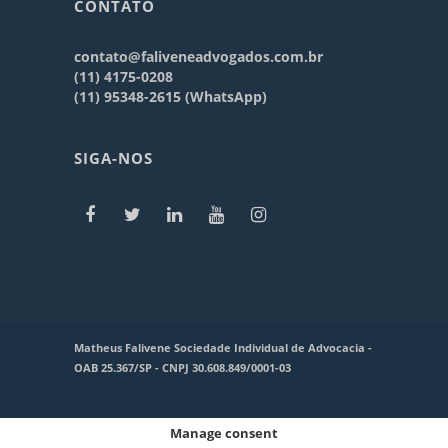
CONTATO
contato@faliveneadvogados.com.br
(11) 4175-0208
(11) 95348-2615 (WhatsApp)
SIGA-NOS
Matheus Falivene Sociedade Individual de Advocacia -
OAB 25.367/SP - CNPJ 30.608.849/0001-03
Manage consent