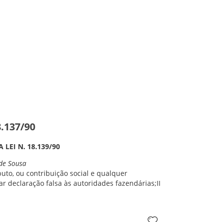
.137/90
 LEI N. 18.139/90
 de Sousa
buto, ou contribuição social e qualquer
ar declaração falsa às autoridades fazendárias;II