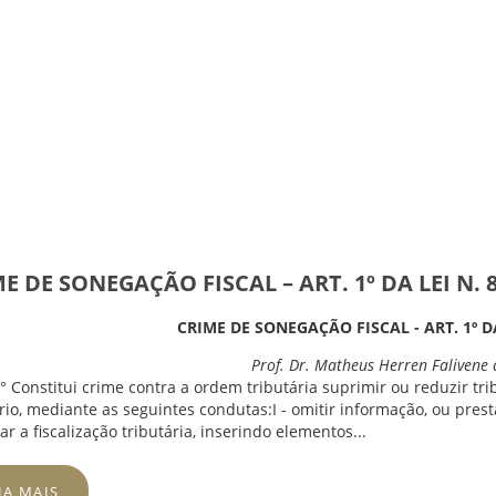
E DE SONEGAÇÃO FISCAL – ART. 1º DA LEI N. 8
CRIME DE SONEGAÇÃO FISCAL - ART. 1º DA
Prof. Dr. Matheus Herren Falivene
1° Constitui crime contra a ordem tributária suprimir ou reduzir tri
rio, mediante as seguintes condutas:I - omitir informação, ou prest
ar a fiscalização tributária, inserindo elementos...
JA MAIS