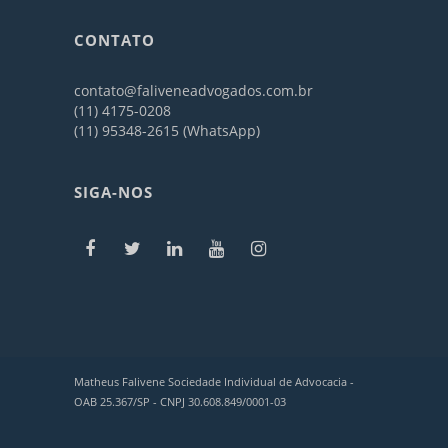
CONTATO
contato@faliveneadvogados.com.br
(11) 4175-0208
(11) 95348-2615 (WhatsApp)
SIGA-NOS
Matheus Falivene Sociedade Individual de Advocacia -
OAB 25.367/SP - CNPJ 30.608.849/0001-03