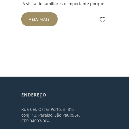
A visita de familiares é importante porque...
VEJA MAIS
ENDEREÇO
Rua Cel. Oscar Porto, n. 813,
conj. 13, Paraíso, São Paulo/SP,
CEP 04003-004