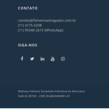
CONTATO
contato@faliveneadvogados.com.br
(11) 4175-0208
(11) 95348-2615 (WhatsApp)
SIGA-NOS
Matheus Falivene Sociedade Individual de Advocacia -
OAB 25.367/SP - CNPJ 30.608.849/0001-03