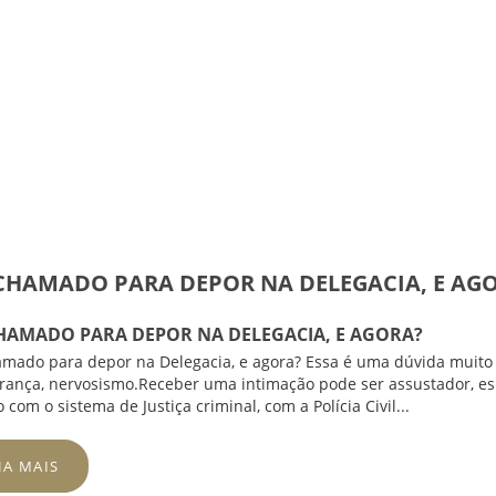
 CHAMADO PARA DEPOR NA DELEGACIA, E AG
CHAMADO PARA DEPOR NA DELEGACIA, E AGORA?
amado para depor na Delegacia, e agora? Essa é uma dúvida mui
rança, nervosismo.Receber uma intimação pode ser assustador, es
o com o sistema de Justiça criminal, com a
Polícia Civil
...
JA MAIS