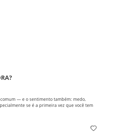
ORA?
to comum — e o sentimento também: medo,
pecialmente se é a primeira vez que você tem