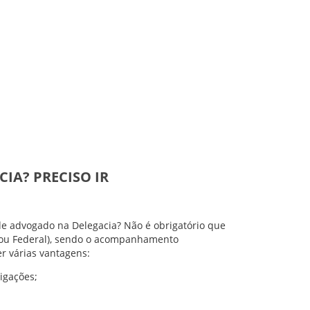
IA? PRECISO IR
de advogado na Delegacia? Não é obrigatório que
l ou Federal), sendo o acompanhamento
r várias vantagens:
igações;