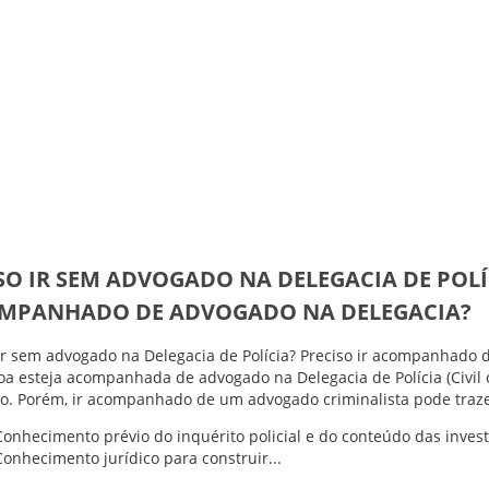
O IR SEM ADVOGADO NA DELEGACIA DE POLÍC
MPANHADO DE ADVOGADO NA DELEGACIA?
ir sem advogado na Delegacia de Polícia? Preciso ir acompanhado 
oa esteja acompanhada de advogado na Delegacia de Polícia (Civi
vo. Porém, ir acompanhado de um advogado criminalista pode traze
Conhecimento prévio do inquérito policial e do conteúdo das invest
Conhecimento jurídico para construir...