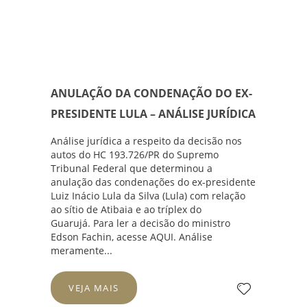
ANULAÇÃO DA CONDENAÇÃO DO EX-
PRESIDENTE LULA – ANÁLISE JURÍDICA
Análise jurídica a respeito da decisão nos
autos do
HC 193.726/PR
do
Supremo
Tribunal Federal
que determinou a
anulação das condenações do ex-presidente
Luiz Inácio Lula da Silva (Lula) com relação
ao sítio de Atibaia e ao tríplex do
Guarujá. Para ler a decisão do ministro
Edson Fachin, acesse
AQUI
. Análise
meramente...
VEJA MAIS