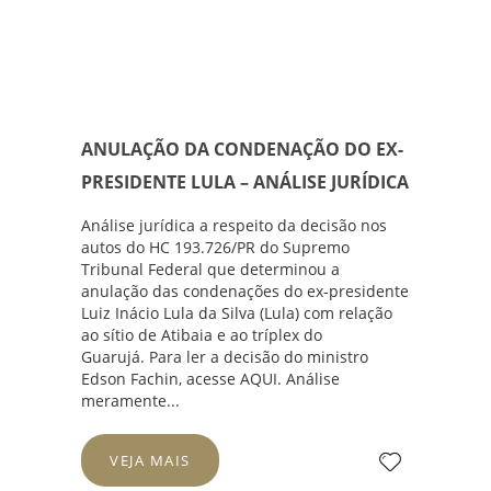
ANULAÇÃO DA CONDENAÇÃO DO EX-
PRESIDENTE LULA – ANÁLISE JURÍDICA
Análise jurídica a respeito da decisão nos
autos do
HC 193.726/PR
do
Supremo
Tribunal Federal
que determinou a
anulação das condenações do ex-presidente
Luiz Inácio Lula da Silva (Lula) com relação
ao sítio de Atibaia e ao tríplex do
Guarujá. Para ler a decisão do ministro
Edson Fachin, acesse
AQUI
. Análise
meramente...
VEJA MAIS