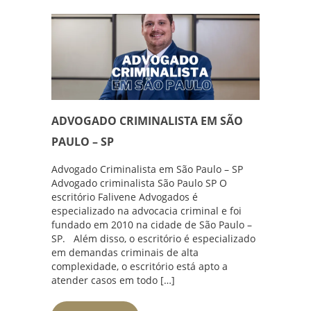
ADVOGADO CRIMINALISTA EM SÃO
PAULO – SP
Advogado Criminalista em São Paulo – SP
Advogado criminalista São Paulo SP O
escritório Falivene Advogados é
especializado na advocacia criminal e foi
fundado em 2010 na cidade de São Paulo –
SP. Além disso, o escritório é especializado
em demandas criminais de alta
complexidade, o escritório está apto a
atender casos em todo […]