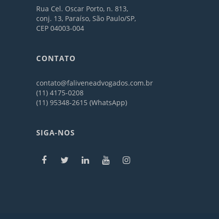
Rua Cel. Oscar Porto, n. 813,
conj. 13, Paraíso, São Paulo/SP,
CEP 04003-004
CONTATO
contato@faliveneadvogados.com.br
(11) 4175-0208
(11) 95348-2615 (WhatsApp)
SIGA-NOS