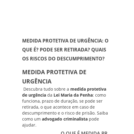
MEDIDA PROTETIVA DE URGÊNCIA: O
QUE É? PODE SER RETIRADA? QUAIS
OS RISCOS DO DESCUMPRIMENTO?
MEDIDA PROTETIVA DE
URGÊNCIA
Descubra tudo sobre a
medida protetiva
de urgência
da
Lei Maria da Penha
: como
funciona, prazo de duração, se pode ser
retirada, o que acontece em caso de
descumprimento e o risco de prisão. Saiba
como um
advogado criminalista
pode
ajudar.
O QUE É MEDIDA PR