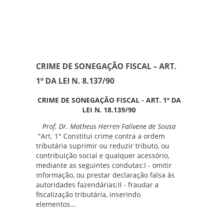
CRIME DE SONEGAÇÃO FISCAL – ART.
1º DA LEI N. 8.137/90
CRIME DE SONEGAÇÃO FISCAL - ART. 1º DA
LEI N. 18.139/90
Prof. Dr. Matheus Herren Falivene de Sousa
"Art. 1° Constitui crime contra a ordem
tributária suprimir ou reduzir tributo, ou
contribuição social e qualquer acessório,
mediante as seguintes condutas:I - omitir
informação, ou prestar declaração falsa às
autoridades fazendárias;II - fraudar a
fiscalização tributária, inserindo
elementos...