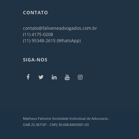
CONTATO
contato@faliveneadvogados.com.br
(11) 4175-0208
(11) 95348-2615 (WhatsApp)
SIGA-NOS
Matheus Falivene Sociedade Individual de Advocacia -
OAB 25.367/SP - CNPJ 30.608.849/0001-03