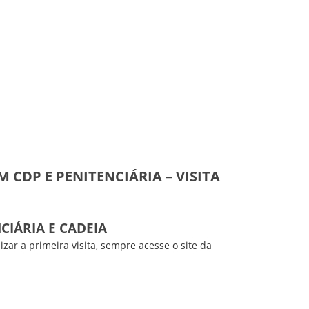
M CDP E PENITENCIÁRIA – VISITA
NCIÁRIA E CADEIA
ar a primeira visita, sempre acesse o site da