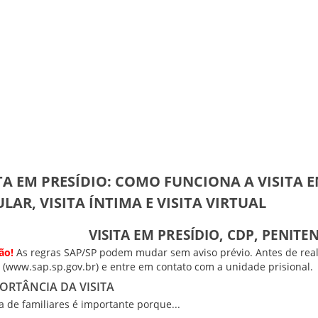
TA EM PRESÍDIO: COMO FUNCIONA A VISITA E
LAR, VISITA ÍNTIMA E VISITA VIRTUAL
VISITA EM PRESÍDIO, CDP, PENITE
ão!
As regras SAP/SP podem mudar sem aviso prévio. Antes de realiz
(
www.sap.sp.gov.br
) e entre em contato com a unidade prisional.
ORTÂNCIA DA VISITA
ta de familiares é importante porque...