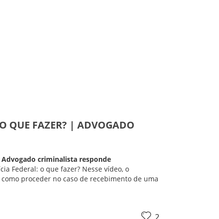
: O QUE FAZER? | ADVOGADO
? | Advogado criminalista responde
ícia Federal: o que fazer? Nesse vídeo, o
 como proceder no caso de recebimento de uma
2