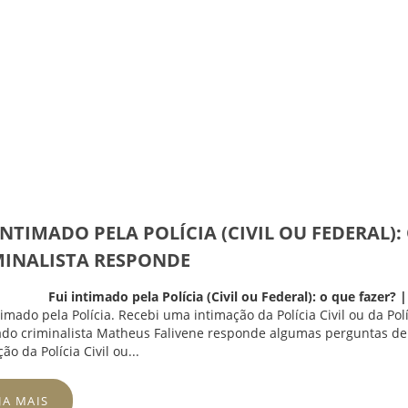
INTIMADO PELA POLÍCIA (CIVIL OU FEDERAL)
MINALISTA RESPONDE
Fui intimado pela Polícia (Civil ou Federal): o que fazer
timado pela Polícia. Recebi uma intimação da Polícia Civil ou da Pol
do criminalista
Matheus Falivene
responde algumas perguntas de
ão da Polícia Civil ou...
JA MAIS