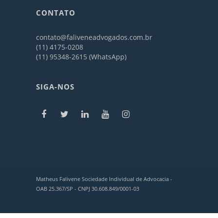
CONTATO
contato@faliveneadvogados.com.br
(11) 4175-0208
(11) 95348-2615 (WhatsApp)
SIGA-NOS
Matheus Falivene Sociedade Individual de Advocacia -
OAB 25.367/SP - CNPJ 30.608.849/0001-03