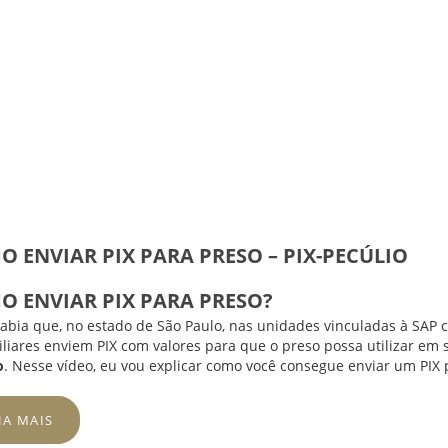
 ENVIAR PIX PARA PRESO – PIX-PECÚLIO
O ENVIAR PIX PARA PRESO?
abia que, no estado de São Paulo, nas unidades vinculadas à SAP c
iliares enviem PIX com valores para que o preso possa utilizar e
o
. Nesse vídeo, eu vou explicar como você consegue enviar um PIX 
JA MAIS