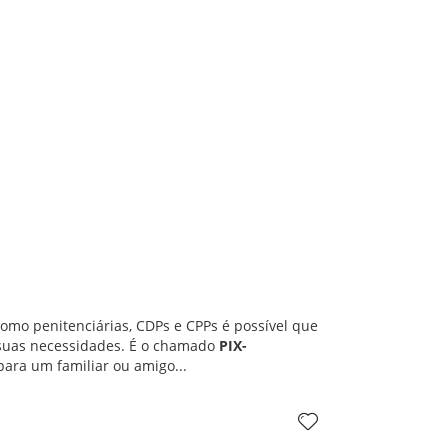
omo penitenciárias, CDPs e CPPs é possível que
m suas necessidades. É o chamado
PIX-
para um familiar ou amigo...