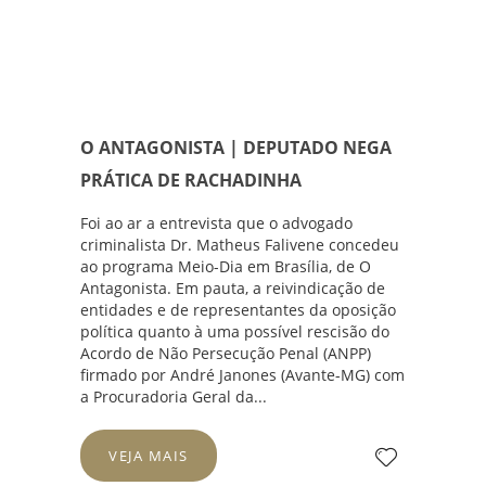
O ANTAGONISTA | DEPUTADO NEGA
PRÁTICA DE RACHADINHA
Foi ao ar a entrevista que o advogado
criminalista
Dr. Matheus Falivene
concedeu
ao programa Meio-Dia em Brasília, de
O
Antagonista
. Em pauta, a reivindicação de
entidades e de representantes da oposição
política quanto à uma possível rescisão do
Acordo de Não Persecução Penal (ANPP)
firmado por André Janones (Avante-MG) com
a Procuradoria Geral da...
VEJA MAIS