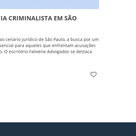
IA CRIMINALISTA EM SÃO
o cenário jurídico de São Paulo, a busca por um
ssencial para aqueles que enfrentam acusações
o. O escritório Falivene Advogados se destaca