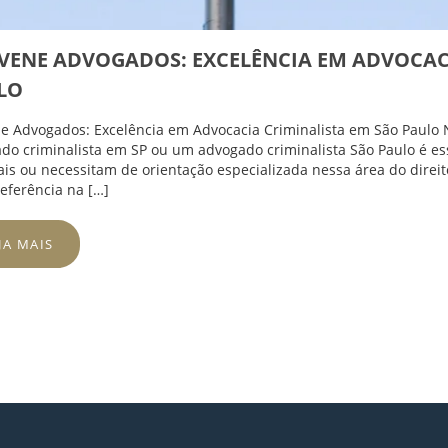
IVENE ADVOGADOS: EXCELÊNCIA EM ADVOCAC
LO
ne Advogados: Excelência em Advocacia Criminalista em São Paulo N
do criminalista em SP ou um advogado criminalista São Paulo é e
ais ou necessitam de orientação especializada nessa área do direit
eferência na […]
JA MAIS