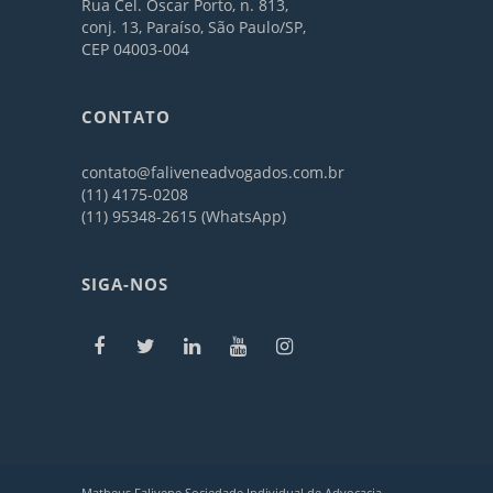
Rua Cel. Oscar Porto, n. 813,
conj. 13, Paraíso, São Paulo/SP,
CEP 04003-004
CONTATO
contato@faliveneadvogados.com.br
(11) 4175-0208
(11) 95348-2615 (WhatsApp)
SIGA-NOS
Matheus Falivene Sociedade Individual de Advocacia -