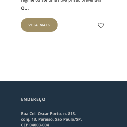
regime ou até uma nova prisão preventiva.
O...
VEJA MAIS
ENDEREÇO
Rua Cel. Oscar Porto, n. 813,
conj. 13, Paraíso, São Paulo/SP,
CEP 04003-004