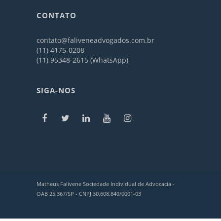
CONTATO
contato@faliveneadvogados.com.br
(11) 4175-0208
(11) 95348-2615 (WhatsApp)
SIGA-NOS
Matheus Falivene Sociedade Individual de Advocacia -
OAB 25.367/SP - CNPJ 30.608.849/0001-03