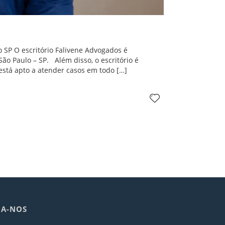
 SP O escritório Falivene Advogados é
ão Paulo – SP. Além disso, o escritório é
está apto a atender casos em todo […]
GA-NOS