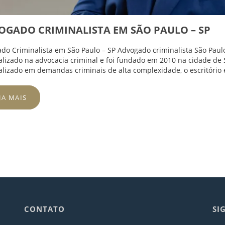
OGADO CRIMINALISTA EM SÃO PAULO – SP
do Criminalista em São Paulo – SP Advogado criminalista São Paulo
alizado na advocacia criminal e foi fundado em 2010 na cidade de S
alizado em demandas criminais de alta complexidade, o escritório 
JA MAIS
CONTATO
SI