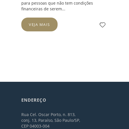
para pessoas que não tem condições
financeiras de serem...
VEJA MAIS
ENDEREÇO
Rua Cel. Oscar Porto, n. 813,
conj. 13, Paraíso, São Paulo/SP,
CEP 04003-004