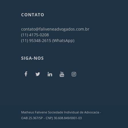
CONTATO
contato@faliveneadvogados.com.br
(11) 4175-0208
(11) 95348-2615 (WhatsApp)
SIGA-NOS
Matheus Falivene Sociedade Individual de Advocacia -
OAB 25.367/SP - CNPJ 30.608.849/0001-03