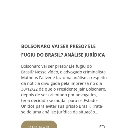
BOLSONARO VAI SER PRESO? ELE
FUGIU DO BRASIL? ANÁLISE JURÍDICA
Bolsonaro vai ser preso? Ele fugiu do
Brasil? Nesse vídeo, o advogado criminalista
Matheus Falivene
faz uma análise a respeito
da notícia divulgada pela imprensa no dia
30/12/22 de que o Presidente Jair Bolsonaro,
depois de ser orientado por advogados,
teria decidido se mudar para os Estados
Unidos para evitar sua prisão Brasil. Trata-
se de uma análise jurídica da situação...
VEJA MAIS