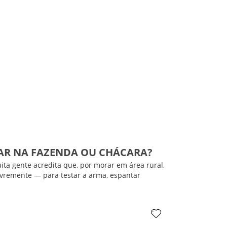
IRAR NA FAZENDA OU CHÁCARA?
uita gente acredita que, por morar em área rural,
ivremente — para testar a arma, espantar