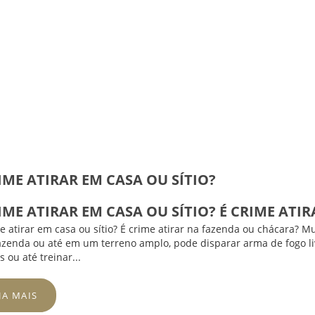
IME ATIRAR EM CASA OU SÍTIO?
IME ATIRAR EM CASA OU SÍTIO? É CRIME AT
e atirar em casa ou sítio? É crime atirar na fazenda ou chácara? M
 fazenda ou até em um terreno amplo, pode disparar arma de fogo l
 ou até treinar...
JA MAIS