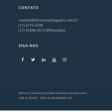
CONTATO
contato@faliveneadvogados.com.br
(11) 4175-0208
(11) 95348-2615 (WhatsApp)
SIGA-NOS
Matheus Falivene Sociedade Individual de Advocacia -
OAB 25.367/SP - CNPJ 30.608.849/0001-03