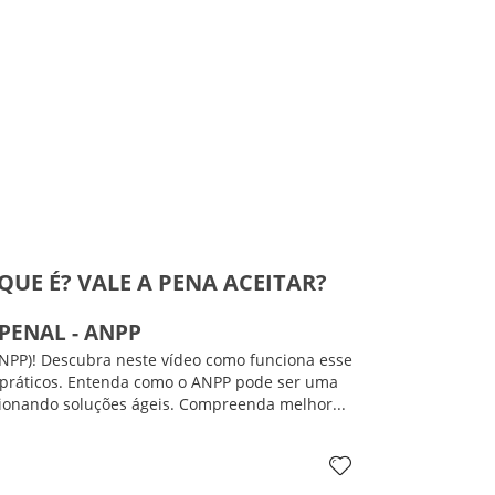
UE É? VALE A PENA ACEITAR?
PENAL - ANPP
NPP)! Descubra neste vídeo como funciona esse
s práticos. Entenda como o ANPP pode ser uma
orcionando soluções ágeis. Compreenda melhor...