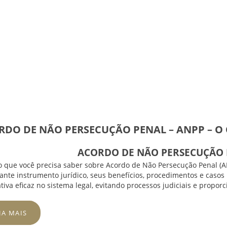
DO DE NÃO PERSECUÇÃO PENAL – ANPP – O Q
ACORDO DE NÃO PERSECUÇÃO 
 que você precisa saber sobre Acordo de Não Persecução Penal (A
ante instrumento jurídico, seus benefícios, procedimentos e caso
ativa eficaz no sistema legal, evitando processos judiciais e prop
JA MAIS